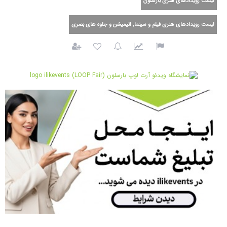
لیست رویدادهای هنری بارسلون
لیست رویدادهای هنری فیلم و سینما, انیمیشن و جلوه های بصری