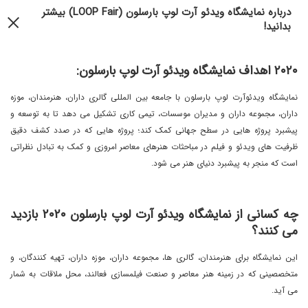
درباره نمایشگاه ویدئو آرت لوپ بارسلون (LOOP Fair) بیشتر
بدانید!
٢٠٢٠ اهداف نمایشگاه ویدئو آرت لوپ بارسلون:
نمایشگاه ویدئوآرت لوپ بارسلون با جامعه بین المللی گالری داران، هنرمندان، موزه
داران، مجموعه داران و مدیران موسسات، تیمی کاری تشکیل می دهد تا به توسعه و
پیشبرد پروژه هایی در سطح جهانی کمک کند؛ پروژه هایی که در صدد کشف دقیق
ظرفیت های ویدئو و فیلم در مباحثات هنرهای معاصر امروزی و کمک به تبادل نظراتی
است که منجر به پیشبرد دنیای هنر می شود.
چه کسانی از
نمایشگاه ویدئو آرت لوپ بارسلون ٢٠٢٠ بازدید
می کنند؟
این نمایشگاه برای هنرمندان، گالری ها، مجموعه داران، موزه داران، تهیه کنندگان، و
متخصصینی که در زمینه هنر معاصر و صنعت فیلمسازی فعالند، محل ملاقات به شمار
می آید.