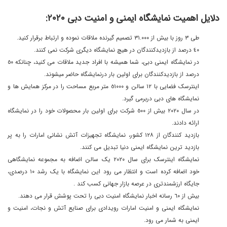
دلایل اهمیت نمایشگاه ایمنی و امنیت دبی ٢٠٢٠:
طی ٣ روز با بیش از ٣١.٠٠٠ تصمیم گیرنده ملاقات نموده و ارتباط برقرار کنید.
٤٠ درصد از بازدیدکنندگان در هیچ نمایشگاه دیگری شرکت نمی کنند.
در نمایشگاه ایمنی دبی، شما همیشه با افراد جدید ملاقات می کنید، چنانکه ٥٠
درصد از بازدیدکنندگان برای اولین بار درنمایشگاه حاضر میشوند.
اینترسک فضایی با ١٢ سالن و ٥١٠٠٠ متر مربع مساحت را در مرکز همایش ها و
نمایشگاه های دبی دربرمی گیرد.
در سال ٢٠٢٠ بیش از ٥٠٠ شرکت برای اولین بار محصولات خود را در نمایشگاه
ارائه دادند.
بازدید کنندگان از ١٢٨ کشور، نمایشگاه تجهیزات آتش نشانی امارات را به پر
بازدید ترین نمایشگاه ایمنی دنیا تبدیل می کنند.
نمایشگاه اینترسک برای سال ٢٠٢٠ یک سالن اضافه به مجموعه نمایشگاهی
خود اضافه کرده است و انتظار می رود این نمایشگاه با یک رشد ١٠ درصدی،
جایگاه ارزشمندتری در عرصه بازار جهانی کسب کند .
بیش از ٦٠ رسانه اخبار نمایشگاه امنیت دبی را تحت پوشش قرار می دهند.
نمایشگاه ایمنی و امنیت امارات رویدادی برای صنایع آتش و نجات، امنیت و
ایمنی به شمار می رود.