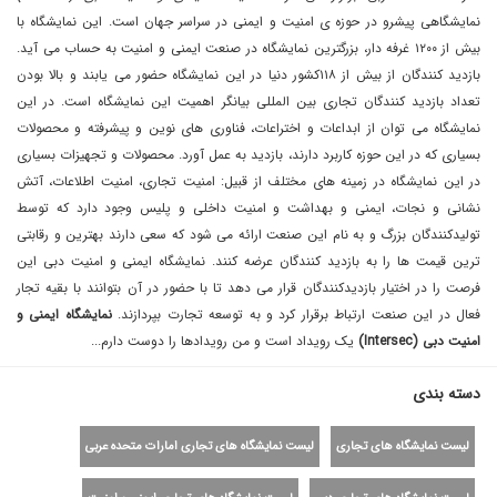
نمایشگاهی پیشرو در حوزه ی امنیت و ایمنی در سراسر جهان است. این نمایشگاه با
بیش از ١٢٠٠ غرفه دار، بزرگترین نمایشگاه در صنعت ایمنی و امنیت به حساب می آید.
بازدید کنندگان از بیش از ١١٨کشور دنیا در این نمایشگاه حضور می یابند و بالا بودن
تعداد بازدید کنندگان تجاری بین المللی بیانگر اهمیت این نمایشگاه است. در این
نمایشگاه می توان از ابداعات و اختراعات، فناوری های نوین و پیشرفته و محصولات
بسیاری که در این حوزه کاربرد دارند، بازدید به عمل آورد. محصولات و تجهیزات بسیاری
در این نمایشگاه در زمینه های مختلف از قبیل: امنیت تجاری، امنیت اطلاعات، آتش
نشانی و نجات، ایمنی و بهداشت و امنیت داخلی و پلیس وجود دارد که توسط
تولیدکنندگان بزرگ و به نام این صنعت ارائه می شود که سعی دارند بهترین و رقابتی
ترین قیمت ها را به بازدید کنندگان عرضه کنند. نمایشگاه ایمنی و امنیت دبی این
فرصت را در اختیار بازدیدکنندگان قرار می دهد تا با حضور در آن بتوانند با بقیه تجار
فعال در این صنعت ارتباط برقرار کرد و به توسعه تجارت بپردازند.
نمایشگاه ایمنی و
امنیت دبی (Intersec)
یک رویداد است و من رویداد‌ها را دوست دارم...
دسته بندی
لیست نمایشگاه های تجاری
لیست نمایشگاه های تجاری امارات متحده عربی