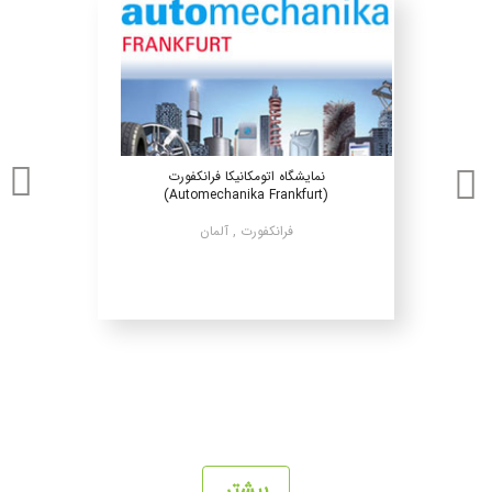
نمایشگاه اتومکانیکا فرانکفورت
(Automechanika Frankfurt)
فرانکفورت , آلمان
بیشتر