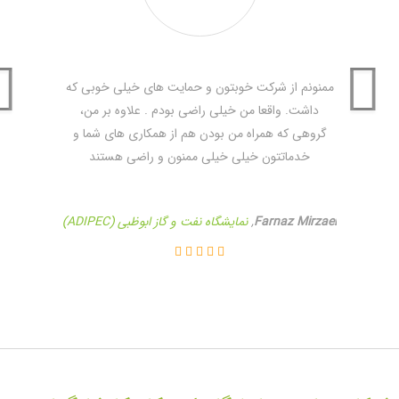
موسسات صنعتی
نشریات
ممنونم از شرکت خوبتون و حمایت های خیلی خوبی که
جهت کسب اطلاعات بیشتر و مشاهده وبسایت رسمی رویداد
اینجا
کلیک نمایید.
داشت. واقعا من خیلی راضی بودم . علاوه بر من،
گروهی که همراه من بودن هم از همکاری های شما و
خدماتتون خیلی خیلی ممنون و راضی هستند
Farnaz Mirzaei
,
نمایشگاه نفت و گاز ابوظبی (ADIPEC)