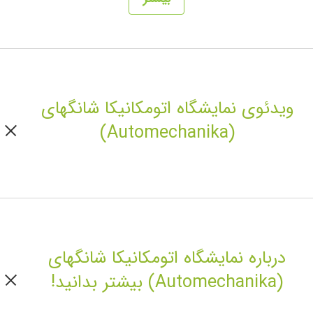
ویدئوی نمایشگاه اتومکانیکا شانگهای
(Automechanika)
درباره نمایشگاه اتومکانیکا شانگهای
(Automechanika) بیشتر بدانید!