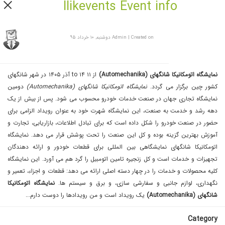
Ilikevents Event info
Created on دوشنبه, ۱۰ خرداد ۹۵
|
Admin
نمایشگاه اتومکانیکا شانگهای (Automechanika)
از ۱۱ to ۱۴ آذر ۱۴۰۵ در شهر شانگهای
کشور چین برگزار می گردد.
نمایشگاه اتومکانیکا شانگهای (Automechanika)
دومین
نمایشگاه تجاری جهان در صنعت خدمات خودرو محسوب می شود. پس از بیش از یک
دهه رشد و خدمت به صنعت، این نمایشگاه شهرت خود به عنوان رویداد الزامی برای
حضور در صنعت خودرو را شکل داده است که برای تبادل اطلاعات، بازاریابی، تجارت و
آموزش بهترین گزینه بوده و کل این صنعت را تحت پوشش قرار می دهد. نمایشگاه
اتومکانیکا شانگهای نمایشگاهی بین المللی برای قطعات خودور و ارائه دهندگان
تجهیزات و خدمات است و کل زنجیره تامین اتومبیل را گرد هم می آورد. این نمایشگاه
کلیه محصولات و خدمات را در چهار دسته اصلی ارائه می دهد: قطعات و اجزاء، تعمیر و
نگهداری، لوازم جانبی و سفارشی سازی، و برق و سیستم ها.
نمایشگاه اتومکانیکا
شانگهای (Automechanika)
یک رویداد است و من رویداد‌ها را دوست دارم...
Category