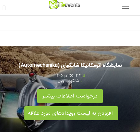
نمایشگاه اتومکانیکا شانگهای (Automechanika)
۱۱ to ۱۴ آذر ۱۴۰۵
شانگهای
،
چین
درخواست اطلاعات بیشتر
افزودن به لیست رویدادهای مورد علاقه