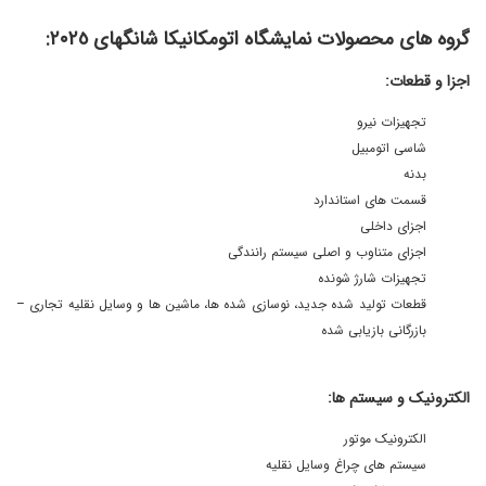
گروه های محصولات نمایشگاه اتومکانیکا شانگهای ٢٠٢٥:
اجزا و قطعات:
تجهیزات نیرو
شاسی اتومبیل
بدنه
قسمت های استاندارد
اجزای داخلی
اجزای متناوب و اصلی سیستم رانندگی
تجهیزات شارژ شونده
قطعات تولید شده جدید، نوسازی شده ها، ماشین ها و وسایل نقلیه تجاری –
بازرگانی بازیابی شده
الکترونیک و سیستم ها:
الکترونیک موتور
سیستم های چراغ وسایل نقلیه