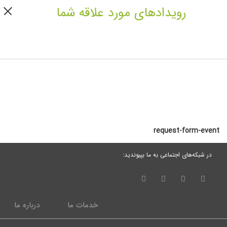
رویدادهای مورد علاقه شما
request-form-event
در شبکه‌های اجتماعی به ما بپیوندید:
خدمات ما
درباره ما