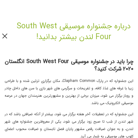
درباره جشنواره موسیقی South West
Four لندن بیشتر بدانید!
چرا باید در
جشنواره موسیقی
South West Four
انگلستان
٢٠٢٠ شرکت کنید؟
این جشنواره که در پارک Clapham Common، مکان برگزاری تزئین شده و با طراحی
زیبا با غرفه های غذا، کافه، و تفریحات و سرگرمی های شهر بازی با سن های داخل چادر
و روباز برگزار می شود، میزبان برخی از بهترین و مشهورترین هنرمندان جهان در عرصه
موسیقی الکترونیک می باشد.
این جشنواره که در تعطیلات آخر هفته برگزار می شود، بیشتر از آنکه ضیافتی باشد که در
شهر لندن از شب تا صبح زود برگزار می شود، یکی از معروفترین جشنواره های شهر
لندن، و به عنوان ضیافت رقص مشهور پایان فصل تابستان و ضیافت محبوب اعضای
کلوپ های موسیقی به شمار می آید.