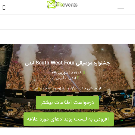
جشنواره موسیقی South West Four لندن
۰۸ to ۰۹ شهریور ۱۳۹۹
لندن
،
انگلیس
تاریخ های جدید برگزاری به زودی اعلام می شود
درخواست اطلاعات بیشتر
افزودن به لیست رویدادهای مورد علاقه