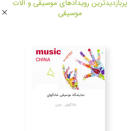
پربازدیدترین رویدادهای موسیقی و آلات
موسیقی
نمایشگاه موسیقی شانگهای
شانگهای , چین