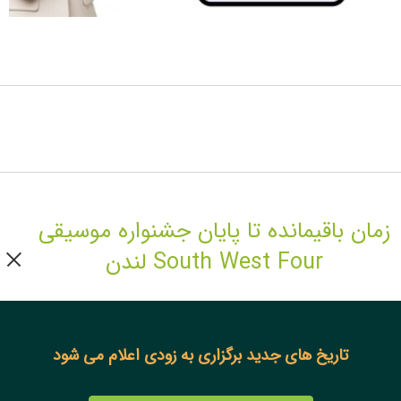
زمان باقیمانده تا پایان جشنواره موسیقی
South West Four لندن
تاریخ های جدید برگزاری به زودی اعلام می شود