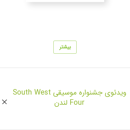
بیشتر
ویدئوی جشنواره موسیقی South West
Four لندن