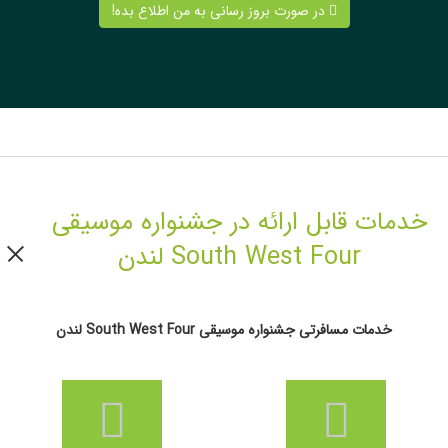
در صورت بروز رسانی به من اطلاع بده!
خدمات قابل ارائه در جشنواره موسیقی
South West Four لندن
خدمات مسافرتی جشنواره موسیقی South West Four لندن