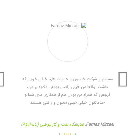
جهت کسب اطلاعات بیشتر و مشاهده وبسایت رسمی رویداد
اینجا
کلیک نمایید.
ممنونم از شرکت خوبتون و حمایت های خیلی خوبی که
داشت. واقعا من خیلی راضی بودم . علاوه بر من،
گروهی که همراه من بودن هم از همکاری های شما و
خدماتتون خیلی خیلی ممنون و راضی هستند
Farnaz Mirzaei
,
نمایشگاه نفت و گاز ابوظبی (ADIPEC)