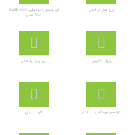
رزرو هتل در لندن
تور جشنواره موسیقی South West
Four لندن
ویزای انگلیس
رزرو پرواز به لندن
ترانسفر فرودگاهی در لندن
کارت ورودی