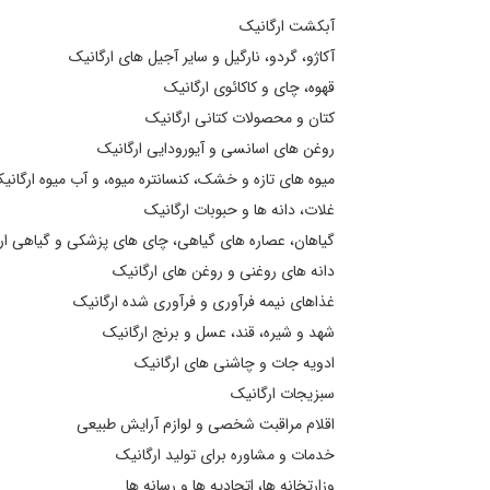
آبکشت ارگانیک
آکاژو، گردو، نارگیل و سایر آجیل های ارگانیک
قهوه، چای و کاکائوی ارگانیک
کتان و محصولات کتانی ارگانیک
روغن های اسانسی و آیورودایی ارگانیک
میوه های تازه و خشک، کنسانتره میوه، و آب میوه ارگانی
غلات، دانه ها و حبوبات ارگانیک
گیاهان، عصاره های گیاهی، چای های پزشکی و گیاهی ار
دانه های روغنی و روغن های ارگانیک
غذاهای نیمه فرآوری و فرآوری شده ارگانیک
شهد و شیره، قند، عسل و برنج ارگانیک
ادویه جات و چاشنی های ارگانیک
سبزیجات ارگانیک
اقلام مراقبت شخصی و لوازم آرایش طبیعی
خدمات و مشاوره برای تولید ارگانیک
وزارتخانه ها، اتحادیه ها و رسانه ها