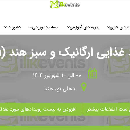
ادهای هنری
دوره های آموزشی
مسابقات ورزشی
کشور ها
ایی ارگانیک و سبز هند (Biofach)
۰۸ الی ۱۰ شهریور ۱۴۰۴
دهلی نو
،
هند
است اطلاعات بیشتر
افزودن به لیست رویدادهای مورد علاق