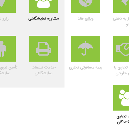
ز به دهلی
ویزای هند
مشاوره نمایشگاهی
رزرو غ
و
جاری با
بیمه مسافرتی تجاری
خدمات تبلیغات
تأمین نیرو
ن خارجی
نمایشگاهی
نمایشگ
 تجاری
کنندگان