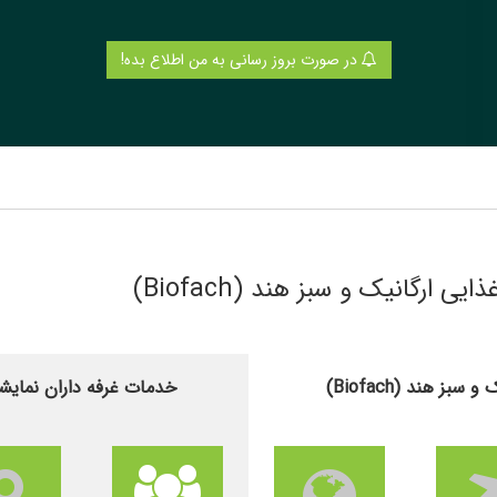
در صورت بروز رسانی به من اطلاع بده!
 ارگانیک و سبز هند (Biofach)
 هند (Biofach)
خدمات غرفه داران نمایشگاه 