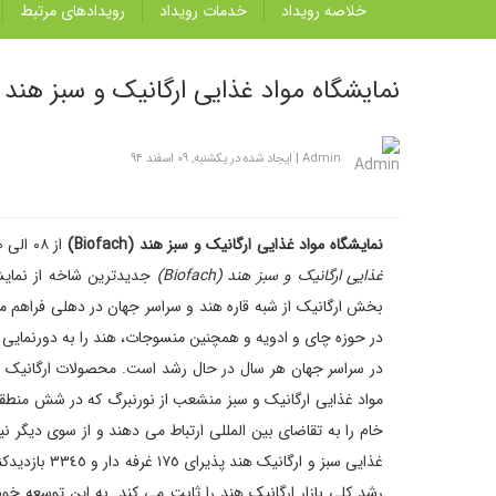
خلاصه رویداد
خدمات رویداد
رویداد‌های مرتبط
نمایشگاه مواد غذایی ارگانیک و سبز هند (Biofach
Admin
|
ایجاد شده در یکشنبه, ۰۹ اسفند ۹۴
نمایشگاه مواد غذایی ارگانیک و سبز هند (Biofach)
از ۰۸ الی ۱۰ شهریور ۱۴۰۴ در شهر دهلی نو کشور هند برگزار می گردد.
غذایی ارگانیک و سبز هند (Biofach)
بخش ارگانیک از شبه قاره هند و سراسر جهان در دهلی فراهم می
در حوزه چای و ادویه و همچنین منسوجات، هند را به دورنمایی 
در سراسر جهان هر سال در حال رشد است. محصولات ارگانیک باید
مواد غذایی ارگانیک و سبز منشعب از نورنبرگ که در شش منطقه 
خام را به تقاضای بین المللی ارتباط می دهند و از سوی دیگر 
رشد کلی بازار ارگانیک هند را ثابت می کند. به این توسعه خو