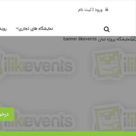
ورود | ثبت نام
نمایشگاه های تجاری
روید
درخو