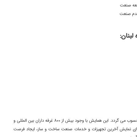
سعه صنعت
قدم صنعت
لبنان:
نمایشگاه پروژه لبنان نمایشگاه پیشرو ساخت و ساز این کشور محسوب می گردد. این همایش با وجود بیش از ٨٠٠ غرفه داران بین المللی و
 برای نمایش آخرین تجهیزات و خدمات صنعت ساخت و ساز، ایجاد فرصت