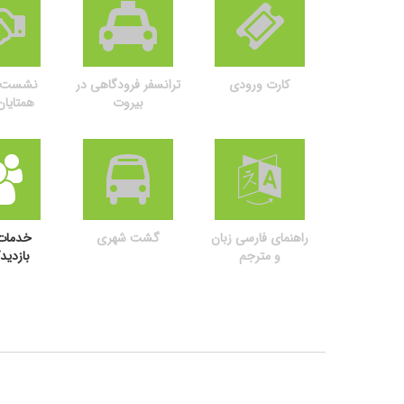
کارت ورودی
ترانسفر فرودگاهی در
نشست ت
بیروت
همتایا
راهنمای فارسی زبان
گشت شهری
خدمات
و مترجم
بازدید