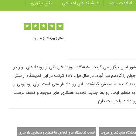
اطلاعات بیشتر
در شبکه های اجتماعی
مکان برگزاری
امتیاز رویداد از ٨ رای
نمایشگاه پروژه لبنان
یکی از رویدادهای برتر در
نوع خود در منطقه محسوب می گردد که رهبران صنعتی سراسر جهان را گردهم می آورد. در سال قبل، ٤٨٧ شرکت در این نمایشگاه از بیش
 کشور محصولات و خدمات خود را برای بیش از ٢٠٠٠٠ بازدید کننده به نمایش گذاشتند. این رویداد فرصتی است برای رویارویی و
الا به منظور ایجاد روابط جدید، تجدید همکاری های موجود و کشف فرصت
داد‌ها را دوست دارم...
ایشگاه های تجاری بیروت
لیست نمایشگاه های تجاری ساختمان و معماری، راه سازی