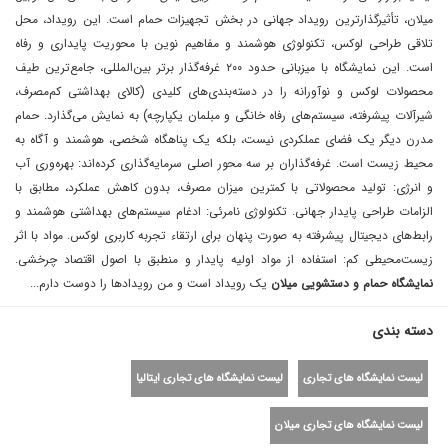
میلان، تأثیرگذارترین رویداد جهانی در بخش تجهیزات حمام است. این رویداد، محل
تلاقی طراحی لوکس، تکنولوژی هوشمند و مفاهیم نوین با محوریت پایداری و رفاه
است. این نمایشگاه با میزبانی حدود ۲۰۰ غرفه‌گذار برتر بین‌المللی، جامع‌ترین طیف
محصولات لوکس و نوآورانه را در دسته‌بندی‌های کلیدی (کالای بهداشتی کم‌مصرف،
شیرآلات پیشرفته، سیستم‌های رفاه خانگی و مبلمان یکپارچه) به نمایش می‌گذارد. حمام
مدرن دیگر یک فضای عملکردی نیست، بلکه یک پناهگاه شخصی، هوشمند و آگاه به
محیط زیست است. غرفه‌گذاران بر سه محور اصلی سرمایه‌گذاری کرده‌اند: بهره‌وری آب
و انرژی: تولید محصولاتی با کمترین میزان مصرف، بدون کاهش عملکرد، مطابق با
الزامات طراحی پایدار جهانی. تکنولوژی نامرئی: ادغام سیستم‌های بهداشتی هوشمند و
رابط‌های دیجیتال پیشرفته به صورت پنهان برای ارتقاء تجربه کاربری لوکس. مواد با اثر
زیست‌محیطی کم: استفاده از مواد اولیه پایدار و منطبق با اصول اقتصاد چرخشی.
نمایشگاه حمام و دستشویی میلان
یک رویداد است و من رویداد‌ها را دوست دارم...
دسته بندی
لیست نمایشگاه های تجاری
لیست نمایشگاه های تجاری ایتالیا
لیست نمایشگاه های تجاری میلان