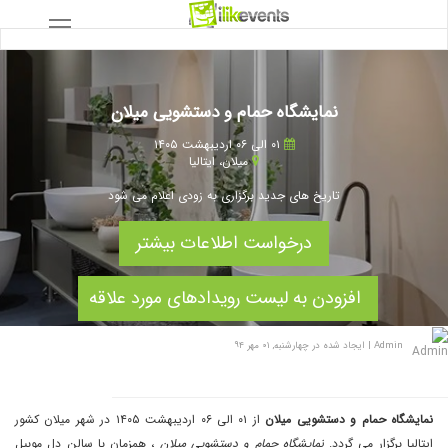
نمایشگاه حمام و دستشویی میلان
۰۱ الی ۰۶ اردیبهشت ۱۴۰۵
میلان
،
ایتالیا
تاریخ های جدید برگزاری به زودی اعلام می شود
درخواست اطلاعات بیشتر
افزودن به لیست رویدادهای مورد علاقه
Admin
|
ایجاد شده در چهارشنبه, ۰۱ مهر ۹۴
نمایشگاه حمام و دستشویی میلان
از ۰۱ الی ۰۶ اردیبهشت ۱۴۰۵ در شهر میلان کشور
ایتالیا برگزار می گردد.
نمایشگاه حمام و دستشویی میلان
، همزمان با سالن دل موبیل