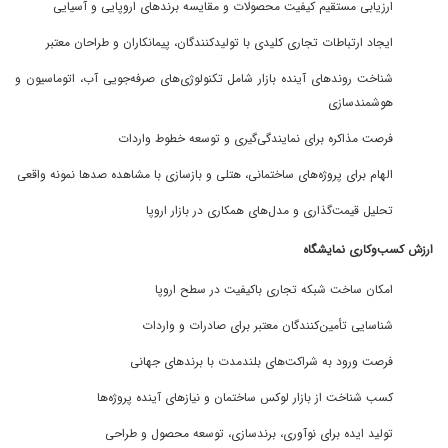
ارزیابی مستقیم کیفیت محصولات و مقایسه برندهای اروپایی و آسیایی
ایجاد ارتباطات تجاری کلیدی با تولیدکنندگان، پیمانکاران و طراحان معتبر
شناخت روندهای آینده بازار شامل تکنولوژی‌های صرفه‌جویی آب، اتوماسیون و
هوشمندسازی
فرصت مذاکره برای نمایندگی‌گیری و توسعه خطوط واردات
الهام برای پروژه‌های ساختمانی، هتلی و بازسازی با مشاهده صدها نمونه واقعی
تحلیل قیمت‌گذاری و مدل‌های همکاری در بازار اروپا
ارزش کسب‌وکاری نمایشگاه
امکان ساخت شبکه تجاری باکیفیت در سطح اروپا
شناسایی تأمین‌کنندگان معتبر برای صادرات و واردات
فرصت ورود به شراکت‌های بلندمدت با برندهای جهانی
کسب شناخت از بازار لوکس ساختمان و نیازهای آینده پروژه‌ها
تولید ایده برای نوآوری، برندسازی، توسعه محصول و طراحی