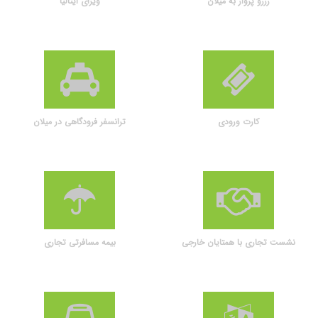
رزرو پرواز به میلان
ویزای ایتالیا
کارت ورودی
ترانسفر فرودگاهی در میلان
نشست تجاری با همتایان خارجی
بیمه مسافرتی تجاری