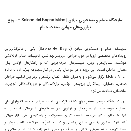
نمایشگاه حمام و دستشویی میلان | Salone del Bagno Milan – مرجع
نوآوری‌های جهانی صنعت حمام
نمایشگاه حمام و دستشویی میلان (Salone del Bagno) یکی از تأثیرگذارترین
رویدادهای تخصصی اروپا در حوزه طراحی سرویس‌بهداشتی، تجهیزات حمام، لوله‌کشی
هوشمند، متریال‌های نوین، سیستم‌های صرفه‌جویی آب و راهکارهای لوکس برای
معماری داخلی است. این رویداد هر دو سال یک‌بار در کنار مجموعه بزرگ Salone del
Mobile Milan برگزار می‌شود و به‌عنوان نقطه اتصال برندهای برتر بین‌المللی، طراحان
صنعتی، معماران، پیمانکاران پروژه‌های لوکس، واردکنندگان و توزیع‌کنندگان تجهیزات
ساختمانی شناخته می‌شود.
این نمایشگاه مرجعی معتبر برای کشف ترندهای آینده طراحی حمام، تکنولوژی‌های
اسمارت هوم، مواد اولیه پایدار، و نوآوری در سیستم‌های آب‌رسانی است و به
شرکت‌کنندگان امکان می‌دهد با جدیدترین محصولات و راهکارهای فنی بازار جهانی
آشنا شوند. حضور برندهای صنایع روشویی و توالت، شیرآلات هوشمند، کابین دوش و
سونا، تهویه و ضدعفونی، کاشی و سنگ مهندسی، تجهیزات SPA، لوازم جانبی و