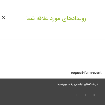
رویدادهای مورد علاقه شما
request-form-event
در شبکه‌های اجتماعی به ما بپیوندید: