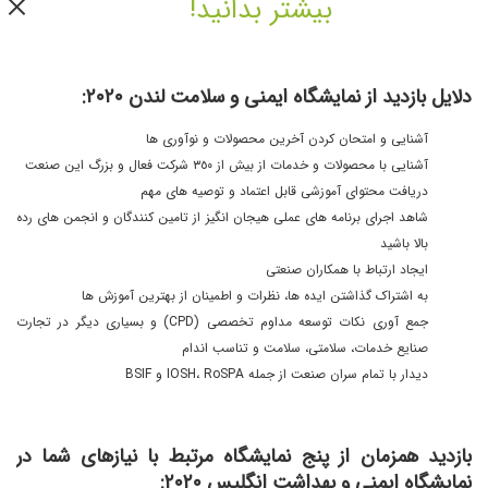
بیشتر بدانید!
دلایل بازدید از نمایشگاه ایمنی و سلامت لندن ٢٠٢٠:
آشنایی و امتحان کردن آخرین محصولات و نوآوری ها
آشنایی با محصولات و خدمات از بیش از ٣٥٠ شرکت فعال و بزرگ این صنعت
دریافت محتوای آموزشی قابل اعتماد و توصیه های مهم
شاهد اجرای برنامه های عملی هیجان انگیز از تامین کنندگان و انجمن های رده
بالا باشید
ایجاد ارتباط با همکاران صنعتی
به اشتراک گذاشتن ایده ها، نظرات و اطمینان از بهترین آموزش ها
جمع آوری نکات توسعه مداوم تخصصی (CPD) و بسیاری دیگر در تجارت
صنایع خدمات، سلامتی، سلامت و تناسب اندام
دیدار با تمام سران صنعت از جمله IOSH، RoSPA و BSIF
بازدید همزمان از پنج نمایشگاه مرتبط با نیازهای شما در
نمایشگاه ایمنی و بهداشت انگلیس ٢٠٢٠: