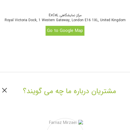
مرکز نمایشگاهی ExCeL
جهت کسب اطلاعات بیشتر و مشاهده وبسایت رسمی رویداد
اینجا
کلیک نمایید.
Royal Victoria Dock, 1 Western Gateway, London E16 1XL, United Kingdom
Go to Google Map
مشتریان درباره ما چه می گویند؟