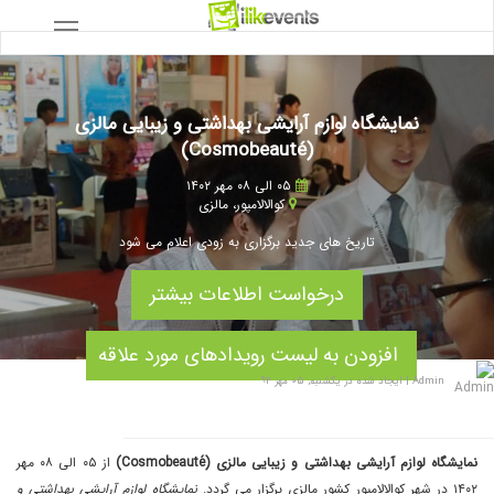
نمایشگاه لوازم آرایشی بهداشتی و زیبایی مالزی
(Cosmobeauté)
۰۵ الی ۰۸ مهر ۱۴۰۲
کوالالامپور
،
مالزی
تاریخ های جدید برگزاری به زودی اعلام می شود
درخواست اطلاعات بیشتر
افزودن به لیست رویدادهای مورد علاقه
Admin
|
ایجاد شده در یکشنبه, ۰۵ مهر ۹۴
نمایشگاه لوازم آرایشی بهداشتی و زیبایی مالزی (Cosmobeauté)
از ۰۵ الی ۰۸ مهر
۱۴۰۲ در شهر کوالالامپور کشور مالزی برگزار می گردد.
نمایشگاه لوازم آرایشی بهداشتی و