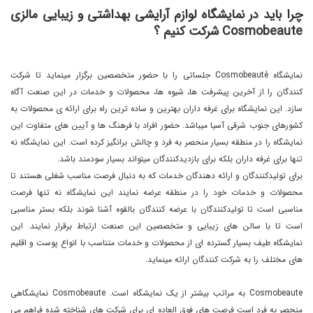
چرا باید در نمایشگاه لوازم آرایشی بهداشتی و زیبایی مالزی
Cosmobeaute شرکت کنیم ؟
نمایشگاه Cosmobeauté جلساتی را با حضور متخصصین برگزار مینماید تا شرکت
کنندگان را از آخرین پیشرفت ها، شیوه ها، محصولات و خدمات در این صنعت آگاه
سازد. این نمایشگاه برای غرفه داران بهترین و ساده ترین راه برای ارائه ی محصولات به
کشورهای جنوب شرقی آسیا میباشد. حضور افراد با فرهنگ ها و آیین های متفاوت این
نمایشگاه را در منطقه بسیار منحصر به فرد و چالش برانگیز کرده است. این نمایشگاه نه
تنها برای غرفه داران بلکه برای بازدیدکنندگان میتواند بسیار سودمند باشد.
برای تولیدکنندگان و ارائه دهندگان خدمات که به دنبال فرصت مناسب شغلی هستند تا
محصولات و خدمات خود را در منطقه عرضه نمایند این نمایشگاه نه تنها فرصت
مناسبی است تا تولیدکنندگان با عرضه کنندگان بالقوه آشنا شوند بلکه بستر مناسبی
است تا با سالن های زیبایی و متخصصین این صنعت ارتباط برقرار نمایند. این
نمایشگاه طیف بسیار گسترده ای از محصولات و خدمات متناسب با انواع پوست و اقلیم
های مختلف را به شرکت کنندگان ارائه مینماید.
Cosmobeaute به مراتب بیشتر از یک نمایشگاه است. Cosmobeaute نمایشگاهی
منحصر به فرد است فرصت های فوق العاده ای برای شرکت های شناخته شده فراهم می