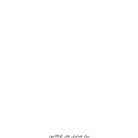
مرکز همایش های کوالالامپور