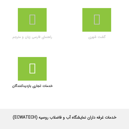
گشت شهری
راهنمای فارسی زبان و مترجم
خدمات تجاری بازدیدکنندگان
خدمات غرفه داران نمایشگاه آب و فاضلاب روسیه (ECWATECH)