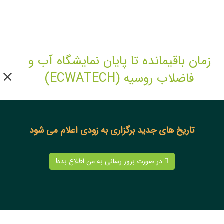
زمان باقیمانده تا پایان نمایشگاه آب و
فاضلاب روسیه (ECWATECH)
تاریخ های جدید برگزاری به زودی اعلام می شود
در صورت بروز رسانی به من اطلاع بده!