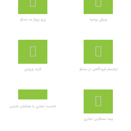
ویزای روسیه
رزرو پرواز به مسکو
ترانسفر فرودگاهی در مسکو
کارت ورودی
نشست تجاری با همتایان خارجی
بیمه مسافرتی تجاری