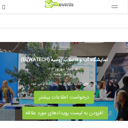
نمایشگاه آب و فاضلاب روسیه (ECWATECH)
۱۸ to ۲۰ شهریور ۱۴۰۴
مسکو
،
روسیه
تاریخ های جدید برگزاری به زودی اعلام می شود
درخواست اطلاعات بیشتر
افزودن به لیست رویدادهای مورد علاقه