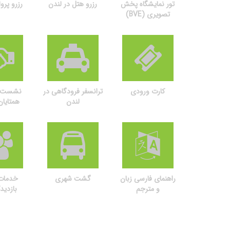
تور نمایشگاه پخش
رزرو هتل در لندن
رزرو پروا
تصویری (BVE)
کارت ورودی
ترانسفر فرودگاهی در
نشست ت
لندن
همتایا
راهنمای فارسی زبان
گشت شهری
خدمات
و مترجم
بازدید