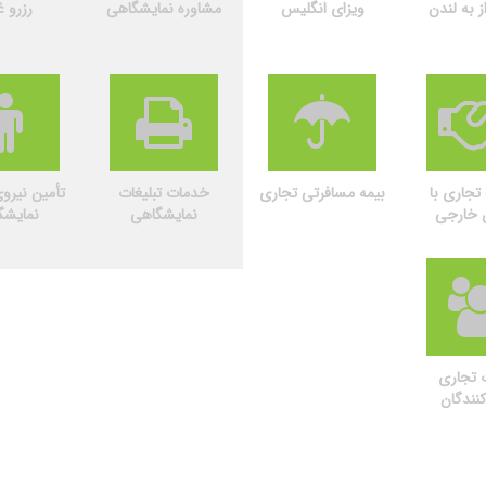
ز به لندن
ویزای انگلیس
مشاوره نمایشگاهی
رزرو غ
جاری با
بیمه مسافرتی تجاری
خدمات تبلیغات
تأمین نیرو
ن خارجی
نمایشگاهی
نمایشگ
 تجاری
کنندگان