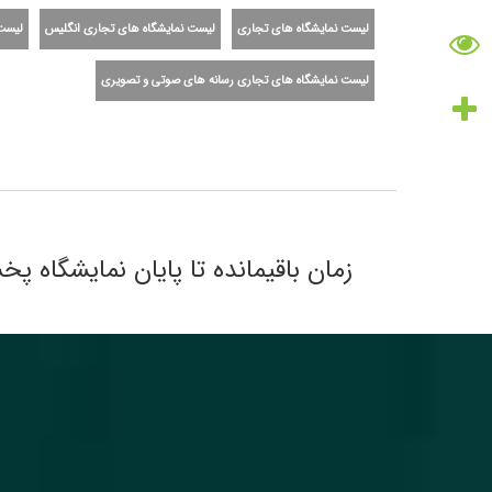
لیست نمایشگاه های تجاری
لیست نمایشگاه های تجاری انگلیس
لیست 
لیست نمایشگاه های تجاری رسانه های صوتی و تصویری
زمان باقیمانده تا پایان نمایشگاه پخش