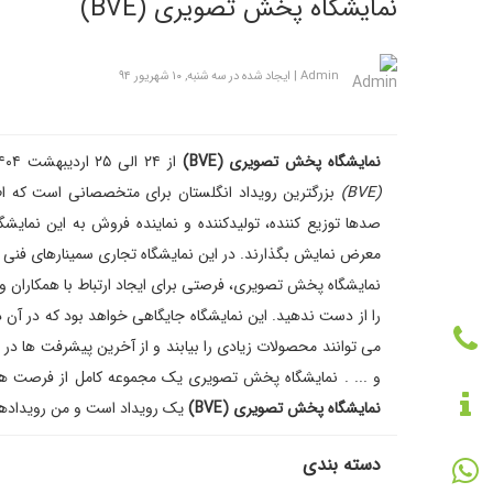
نمایشگاه پخش تصویری (BVE)
Admin
|
ایجاد شده در سه شنبه, ۱۰ شهریور ۹۴
نمایشگاه پخش تصویری (BVE)
از ۲۴ الی ۲۵ اردیبهشت ۱۴۰۴ در شهر لندن کشور انگلیس برگزار می گردد.
(BVE)
بزرگترین رویداد انگلستان برای متخصصانی است که اطلا
صدها توزیع کننده، تولیدکننده و نماینده فروش به این نمای
معرض نمایش بگذارند. در این نمایشگاه تجاری سمینارهای فنی و 
نمایشگاه پخش تصویری، فرصتی برای ایجاد ارتباط با همکاران و
را از دست ندهید. این نمایشگاه جایگاهی خواهد بود که در آن د
می توانند محصولات زیادی را بیابند و از آخرین پیشرفت ها د
و ... . نمایشگاه پخش تصویری یک مجموعه کامل از فرصت های حمایتی و ب
نمایشگاه پخش تصویری (BVE)
یک رویداد است و من رویداد‌ها
دسته بندی