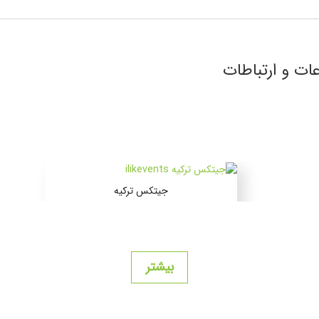
عات و ارتباطات
جیتکس ترکیه
استانبول , ترکیه
بیشتر