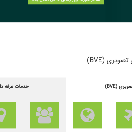
ویری (BVE)
ی (BVE)
خدمات غرفه دار