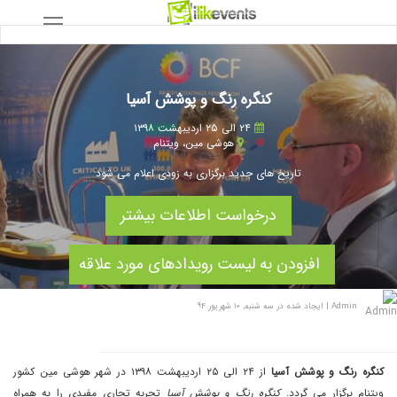
کنگره رنگ و پوشش آسیا
۲۴ الی ۲۵ اردیبهشت ۱۳۹۸
هوشی مین
،
ویتنام
تاریخ های جدید برگزاری به زودی اعلام می شود
درخواست اطلاعات بیشتر
افزودن به لیست رویدادهای مورد علاقه
Admin
|
ایجاد شده در سه شنبه, ۱۰ شهریور ۹۴
کنگره رنگ و پوشش آسیا
از ۲۴ الی ۲۵ اردیبهشت ۱۳۹۸ در شهر هوشی مین کشور
ویتنام برگزار می گردد.
کنگره رنگ و پوشش آسیا
تجربه تجاری مفیدی را به همراه