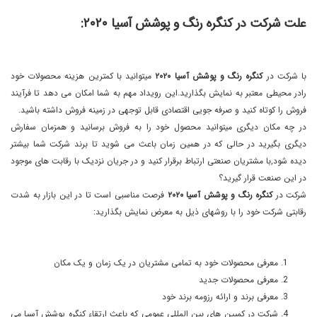
علت شرکت در کنگره رنگ و پوشش آسیا ٢٠٢٠:
با شرکت در
کنگره رنگ و پوشش آسیا ٢٠٢٠
میتوانید با کمترین هزینه محصولات خود
رادر محیطی معتبر به نمایش بگذارید.این رویداد مهم به شما امکان می دهد تا فرآیند
فروش را کوتاه کنید و صرفه جویی اقتصادی قابل توجهی در زمینه فروش داشته باشید.
در چه مکان دیگری میتوانید محصول خود را به فروش برسانید و همزمان سفارش
دیگری بگیرید در حالی که در همین زمان باعث می شوید تا برند شرکت شما بیشتر
دیده شود,با مشتریان صنعتی ارتباط برقرار کنید و در جریان نزدیک با رقابت های موجود
در این صنعت قرار گیرید؟
شرکت در
کنگره رنگ و پوشش آسیا ٢٠٢٠
فرصت مناسبی است تا در این بازار به شدت
رقابتی شرکت خود را با روشهای ذیل به معرض نمایش بگذارید:
معرفی محصولات خود به تمامی مشتریان در یک زمان و یک مکان
معرفی محصولات جدید
معرفی برند و ارائه رزومه برند خود
شرکت در کمپین های بین المللی عمومی که باعث ارتقاء کنگره پوشش آسیا می