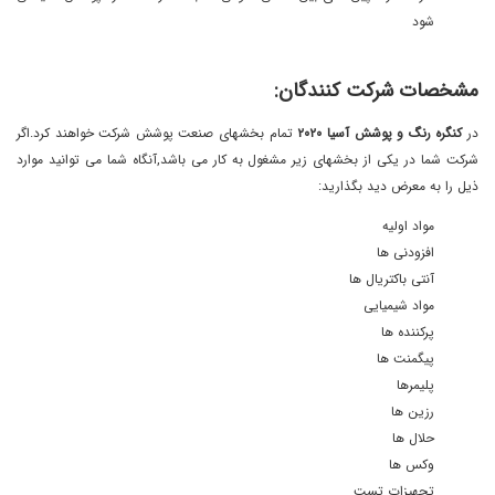
شود
مشخصات شرکت کنندگان:
در
کنگره رنگ و پوشش آسیا ٢٠٢٠
تمام بخشهای صنعت پوشش شرکت خواهند کرد.اگر
شرکت شما در یکی از بخشهای زیر مشغول به کار می باشد,آنگاه شما می توانید موارد
ذیل را به معرض دید بگذارید:
مواد اولیه
افزودنی ها
آنتی باکتریال ها
مواد شیمیایی
پرکننده ها
پیگمنت ها
پلیمرها
رزین ها
حلال ها
وکس ها
تجهیزات تست