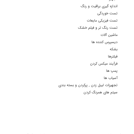
اندازه گیری براقیت و رنگ
تست خوردگی
تست فیزیکی مایعات
تست رنگ تر و فیلم خشک
ماشین آلات
دیسپرس کننده ها
بشکه
فیلترها
فرآیند میکس کردن
پمپ ها
آسیاب ها
تجهیزات لیبل زدن , پرکردن و بسته بندی
سیتم های همرنگ کردن