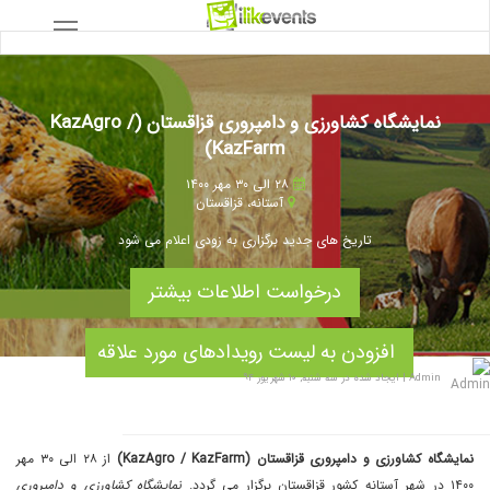
نمایشگاه کشاورزی و دامپروری قزاقستان (KazAgro /
KazFarm)
۲۸ الی ۳۰ مهر ۱۴۰۰
آستانه
،
قزاقستان
تاریخ های جدید برگزاری به زودی اعلام می شود
درخواست اطلاعات بیشتر
افزودن به لیست رویدادهای مورد علاقه
Admin
|
ایجاد شده در سه شنبه, ۱۰ شهریور ۹۴
نمایشگاه کشاورزی و دامپروری قزاقستان (KazAgro / KazFarm)
از ۲۸ الی ۳۰ مهر
۱۴۰۰ در شهر آستانه کشور قزاقستان برگزار می گردد.
نمایشگاه کشاورزی و دامپروری