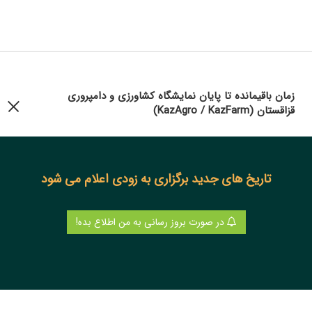
زمان باقیمانده تا پایان نمایشگاه کشاورزی و دامپروری
قزاقستان (KazAgro / KazFarm)
تاریخ های جدید برگزاری به زودی اعلام می شود
در صورت بروز رسانی به من اطلاع بده!