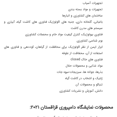
تجهیزات آسیاب
تجهیزات و مواد بسته بندی
ساختمان های کشاورزی و انبارها
باغبانی، گلخانه داری، جنبه های اکولوژیک فناوری های کاشت گیاه، آبیاری و
سیستم های مدرن کاشت
فناوری بیولوژیک، کنترل کیفیت مواد خام و محصلات کشاورزی
بوم شناسی کشاورزی
ابزار ایمن از نظر اکولوژیک برای محافظت از گیاهان، کوددهی و فناوری های
استفاده از آن، محفاظت از علوفه
فناوری های خاک closed
مواد غذایی و محصولات حلال
بذرها، جوانه ها، سبزیجات-میوه جات
ژنتیک و انتخاب در کاشت گیاه
تنباکو و محصولات آن
دانش، آموزش و نشریات کشاورزی
محصولات نمایشگاه دامپروری قزاقستان ٢٠٢١: