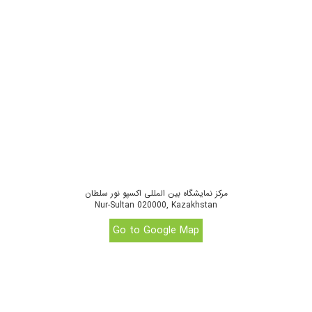
مرکز نمایشگاه بین المللی اکسپو نور سلطان
Nur-Sultan 020000, Kazakhstan
Go to Google Map