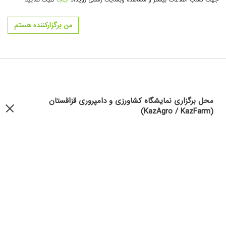
من برگزارکننده هستم
محل برگزاری نمایشگاه کشاورزی و دامپروری قزاقستان
(KazAgro / KazFarm)