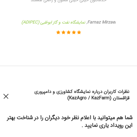
خدماتتون خیلی خیلی ممنون و راضی هستند
Farnaz Mirzaei
,
نمایشگاه نفت و گاز ابوظبی (ADIPEC)
نظرات کاربران درباره نمایشگاه کشاورزی و دامپروری
قزاقستان (KazAgro / KazFarm)
شما هم میتوانید با اعلام نظر خود دیگران را در شناخت بهتر
این رویداد یاری نمایید .