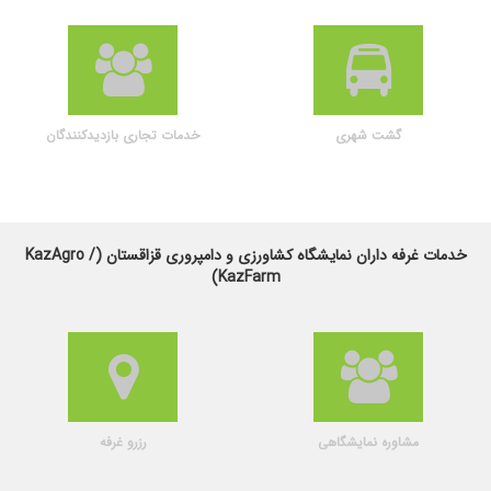
گشت شهری
خدمات تجاری بازدیدکنندگان
خدمات غرفه داران نمایشگاه کشاورزی و دامپروری قزاقستان (KazAgro /
KazFarm)
مشاوره نمایشگاهی
رزرو غرفه