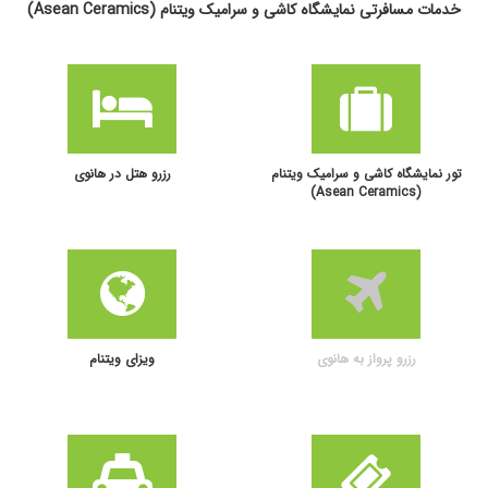
خدمات مسافرتی نمایشگاه کاشی و سرامیک ویتنام (Asean Ceramics)
تور نمایشگاه کاشی و سرامیک ویتنام
رزرو هتل در هانوی
(Asean Ceramics)
رزرو پرواز به هانوی
ویزای ویتنام