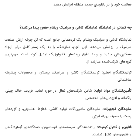
فعالیت خود را در بازارهای جدید منطقه افزایش دهید.
چه
کسانی
در
نمایشگاه
نمایشگاه کاشی و سرامیک ویتنام حضور پیدا می‌کنند؟
نمایشگاه کاشی و سرامیک ویتنام یک گردهمایی جامع است که کل چرخه ارزش صنعت
سرامیک را پوشش می‌دهد. این تنوع، نمایشگاه را به یک بستر کامل برای ایجاد
همکاری‌های جدید و رصد دقیق روندهای تکنولوژیک تبدیل کرده است. مهم‌ترین
گروه‌های شرکت‌کننده عبارتند از:
تولیدکنندگان اصلی:
تولیدکنندگان کاشی و سرامیک، پرسلان، و محصولات پیشرفته
ساختمانی.
تأمین‌کنندگان مواد اولیه:
شامل شرکت‌های فعال در حوزه لعاب، فریت، خاک چینی،
رنگدانه و افزودنی‌های تخصصی.
سازندگان تجهیزات:
سازندگان ماشین‌آلات تولید کاشی، خطوط لعاب‌زنی، و کوره‌های
پخت با مصرف بهینه انرژی.
فناوری و کنترل کیفیت:
ارائه‌دهندگان سیستم‌های اتوماسیون، دستگاه‌های آزمایشگاهی
و فناوری‌های کنترل کیفیت.