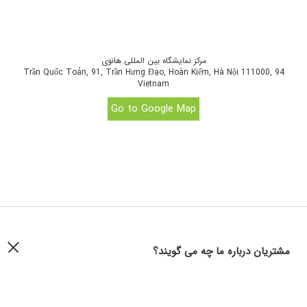
مرکز نمایشگاه بین المللی هانوی
94 Trần Quốc Toản, 91, Trần Hưng Đạo, Hoàn Kiếm, Hà Nội 111000,
Vietnam
Go to Google Map
مشتریان درباره ما چه می گویند؟