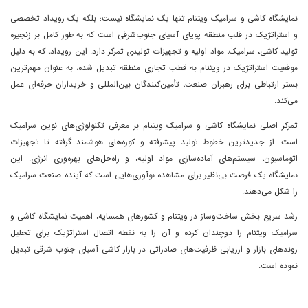
نمایشگاه کاشی و سرامیک ویتنام تنها یک نمایشگاه نیست؛ بلکه یک رویداد تخصصی
و استراتژیک در قلب منطقه پویای آسیای جنوب‌شرقی است که به طور کامل بر زنجیره
تولید کاشی، سرامیک، مواد اولیه و تجهیزات تولیدی تمرکز دارد. این رویداد، که به دلیل
موقعیت استراتژیک در ویتنام به قطب تجاری منطقه تبدیل شده، به عنوان مهم‌ترین
بستر ارتباطی برای رهبران صنعت، تأمین‌کنندگان بین‌المللی و خریداران حرفه‌ای عمل
می‌کند.
تمرکز اصلی نمایشگاه کاشی و سرامیک ویتنام بر معرفی تکنولوژی‌های نوین سرامیک
است. از جدیدترین خطوط تولید پیشرفته و کوره‌های هوشمند گرفته تا تجهیزات
اتوماسیون، سیستم‌های آماده‌سازی مواد اولیه، و راه‌حل‌های بهره‌وری انرژی. این
نمایشگاه یک فرصت بی‌نظیر برای مشاهده نوآوری‌هایی است که آینده صنعت سرامیک
را شکل می‌دهند.
رشد سریع بخش ساخت‌وساز در ویتنام و کشورهای همسایه، اهمیت نمایشگاه کاشی و
سرامیک ویتنام را دوچندان کرده و آن را به نقطه اتصال استراتژیک برای تحلیل
روندهای بازار و ارزیابی ظرفیت‌های صادراتی در بازار کاشی آسیای جنوب شرقی تبدیل
نموده است.