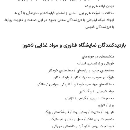
دیدن ارائه های زنده
ملاقات با شرکت های بین المللی و امضای قراردادهای نمایندگی با آن ها
ایجاد شبکه ارتباطی با فروشندگان محلی جدید در این صنعت و تقویت روابط
با فروشندگان قدیمی
بازدیدکنندگان نمایشگاه فناوری و مواد غذایی لاهور:
متخصصان در حوزه‌های
خوراکی و نوشیدنی، لبنیات
بسته‌بندی چاپی و پارچه‌ای / بسته‌بندی خودکار
بازرگانان عمومی، صادرکنندگان / واردکنندگان
دستگاه‌های مهندسی، خودکار، الکتریکی، جراحی / خانگی
مواد شیمیایی / رنگ ‌کاری
محصولات دارویی / گیاهی / تزئینی
برق / انرژی
نان‌پزها / هتل‌ها / رستوران‌ها / فروشگاه‌های بزرگ
منسوجات و پوشاک / حمل و نقل و لجستیک
کارخانجات برنج، شکر، آرد و دانه‌های خوراکی