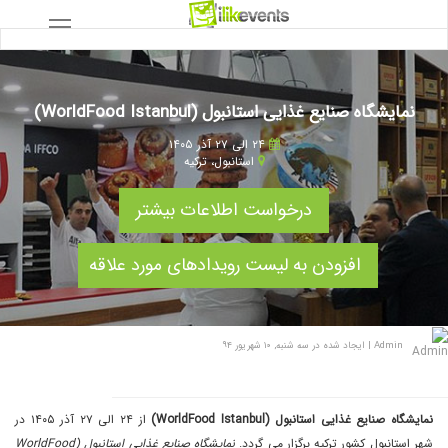
نمایشگاه صنایع غذایی استانبول (WorldFood Istanbul)
۲۴ الی ۲۷ آذر ۱۴۰۵
استانبول
،
ترکیه
درخواست اطلاعات بیشتر
افزودن به لیست رویدادهای مورد علاقه
Admin
|
ایجاد شده در سه شنبه, ۱۰ شهریور ۹۴
نمایشگاه صنایع غذایی استانبول (WorldFood Istanbul)
از ۲۴ الی ۲۷ آذر ۱۴۰۵ در
شهر استانبول کشور ترکیه برگزار می گردد.
نمایشگاه صنایع غذایی استانبول (WorldFood