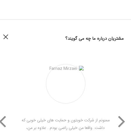
مشتریان درباره ما چه می گویند؟
ممنونم از شرکت خوبتون و حمایت های خیلی خوبی که
داشت. واقعا من خیلی راضی بودم . علاوه بر من،