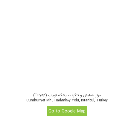
مرکز همایش و کنگره نمایشگاه تویاپ (Tuyap)
Cumhuriyet Mh., Hadımköy Yolu, Istanbul, Turkey
Go to Google Map