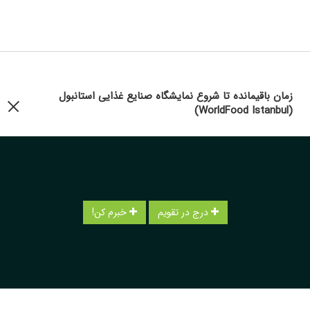
زمان باقیمانده تا شروع نمایشگاه صنایع غذایی استانبول
(WorldFood Istanbul)
درج در تقویم
خبرم کن!