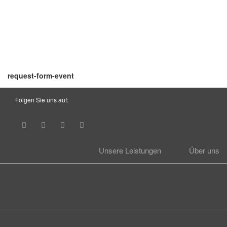
request-form-event
Folgen Sie uns auf:
Unsere Leistungen
Über uns