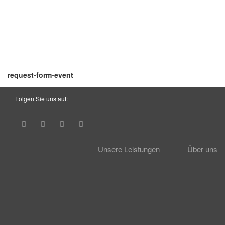
request-form-event
Folgen Sie uns auf:
Unsere Leistungen
Über uns