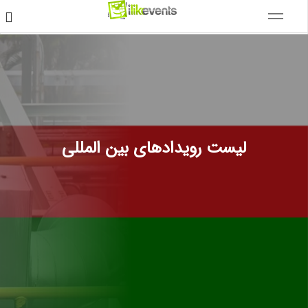
لیست رویدادهای بین المللی