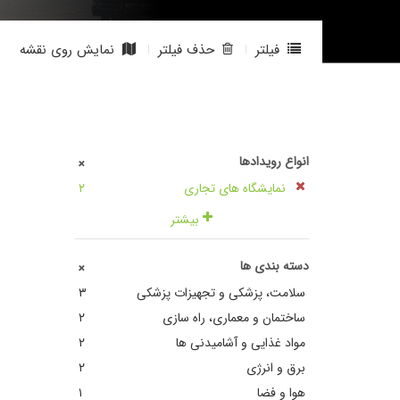
فیلتر
حذف فیلتر
نمایش روی نقشه
انواع رویدادها
+
نمایشگاه های تجاری
٢
بیشتر
دسته بندی ها
+
سلامت، پزشکی و تجهیزات پزشکی
٣
ساختمان و معماری، راه سازی
٢
مواد غذایی و آشامیدنی ها
٢
برق و انرژی
٢
هوا و فضا
١