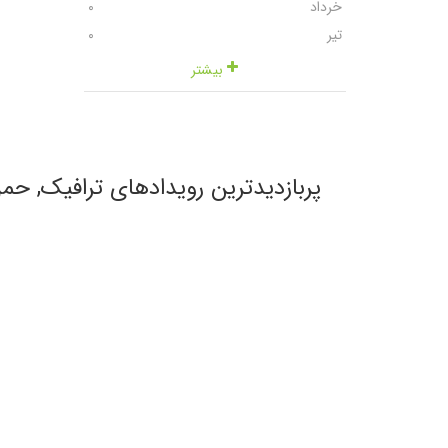
خرداد
٠
تیر
٠
بیشتر
پربازدیدترین رویدادهای ترافیک, حمل