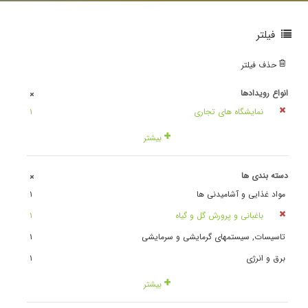
فیلتر
حذف فیلتر
انواع رویدادها
+
نمایشگاه های تجاری
١
بیشتر
دسته بندی ها
+
مواد غذایی و آشامیدنی ها
١
باغبانی و پرورش گل و گیاه
١
تاسیسات, سیستمهای گرمایشی و سرمایشی
١
برق و انرژی
١
بیشتر