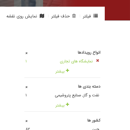
فیلتر
حذف فیلتر
نمایش روی نقشه
انواع رویدادها
+
نمایشگاه های تجاری
١
بیشتر
دسته بندی ها
+
نفت و گاز, صنایع پتروشیمی
١
بیشتر
کشور ها
+
چین
٨٢