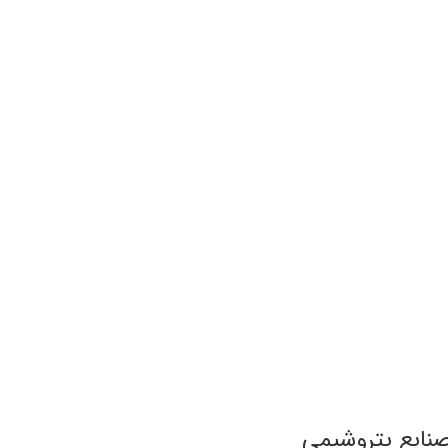
 صنایع پتروشیمی