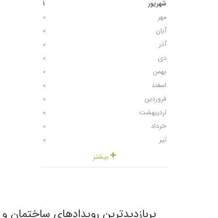
شهریور
١
مهر
٠
آبان
٠
آذر
٠
دی
٠
بهمن
٠
اسفند
٠
فروردین
٠
اردیبهشت
٠
خرداد
٠
تیر
٠
بیشتر
پربازدیدترین رویدادهای ساختمان و 