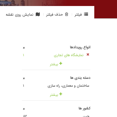
فیلتر
حذف فیلتر
نمایش روی نقشه
انواع رویدادها
+
نمایشگاه های تجاری
١
بیشتر
دسته بندی ها
+
ساختمان و معماری، راه سازی
١
بیشتر
کشور ها
+
چین
٨٢