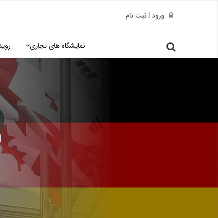
ورود | ثبت نام
نمایشگاه های تجاری
روید
ل