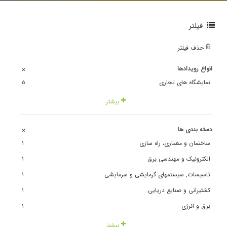
فیلتر
حذف فیلتر
انواع رویدادها
+
نمایشگاه های تجاری
٥
بیشتر
دسته بندی ها
+
ساختمان و معماری، راه سازی
١
الکترونیک و مهندسی برق
١
تاسیسات, سیستمهای گرمایشی و سرمایشی
١
کشتیرانی و صنایع دریایی
١
برق و انرژی
١
بیشتر