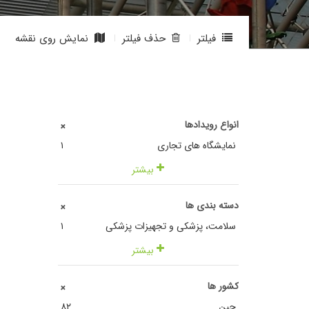
فیلتر
حذف فیلتر
نمایش روی نقشه
انواع رویدادها
+
نمایشگاه های تجاری
١
بیشتر
دسته بندی ها
+
سلامت، پزشکی و تجهیزات پزشکی
١
بیشتر
کشور ها
+
چین
٨٢