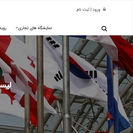
ورود | ثبت نام
نمایشگاه های تجاری
روید
لیست