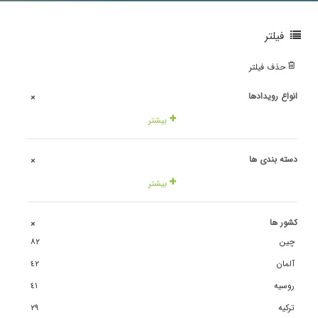
فیلتر
حذف فیلتر
انواع رویدادها
+
بیشتر
دسته بندی ها
+
بیشتر
کشور ها
+
چین
٨٢
آلمان
٤٢
روسیه
٤١
ترکیه
٢٩