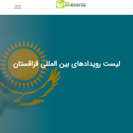
لیست رویدادهای بین المللی قزاقستان