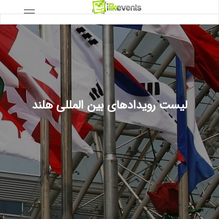
لیست رویدادهای بین المللی هلند