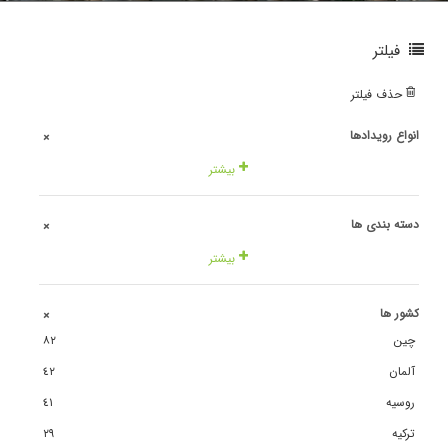
فیلتر
حذف فیلتر
انواع رویدادها
+
بیشتر
دسته بندی ها
+
بیشتر
کشور ها
+
چین
٨٢
آلمان
٤٢
روسیه
٤١
ترکیه
٢٩