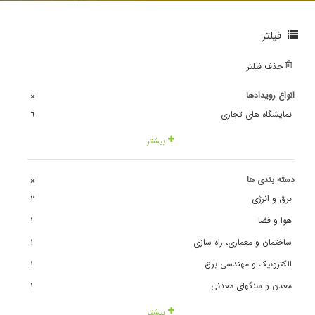
فیلتر
حذف فیلتر
انواع رویدادها
+
نمایشگاه های تجاری
٦
بیشتر
دسته بندی ها
+
برق و انرژی
٢
هوا و فضا
١
ساختمان و معماری، راه سازی
١
الکترونیک و مهندسی برق
١
معدن و سنگهای معدنی
١
بیشتر