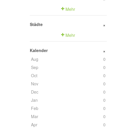
Mehr
Städte
+
Mehr
Kalender
+
Aug
0
Sep
0
Oct
0
Nov
0
Dec
0
Jan
0
Feb
0
Mar
0
Apr
0