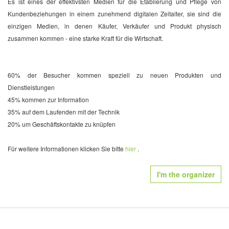
Es ist eines der effektivsten Medien für die Etablierung und Pflege von
Kundenbeziehungen in einem zunehmend digitalen Zeitalter, sie sind die
einzigen Medien, in denen Käufer, Verkäufer und Produkt physisch
zusammen kommen - eine starke Kraft für die Wirtschaft.
60% der Besucher kommen speziell zu neuen Produkten und
Dienstleistungen
45% kommen zur Information
35% auf dem Laufenden mit der Technik
20% um Geschäftskontakte zu knüpfen
Für weitere Informationen klicken Sie bitte
hier
.
I'm the organizer