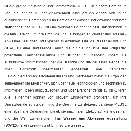
ist die größte industrielle und kommerzielle MESSE in diesem Bereich im
Iran, die jährlich mit der Anwesenheit einer großen Anzahl von inund
ausländischen Unternehmen im Bereich der Wasser-und AbwasserIndustrie
stattfindet Diese MESSE ist eine wertvolle Gelegenheit für Unternehmen in
diesem Bereich, um ihre Produkte und Leistungen an Wasser und Wasser -
Abwasser Besucher und Experten zu entlarven. Das Ziel dieser Ausstellung
ist es, als eine umfassende Ressource für die Industrie, ihre Mitglieder,
potenzielle Geschäftsreisende und Kunden zu handeln, indem sie
ausführliche Informationen über die Branche und die neuesten Trends, die
ihren Fortschritt beeinflussen Angesichts von namhaften
Elektrounternehmen, Geräteherstellern und Herstellern bietet die Expo den
Teilnehmern die Möglichkeit, sich über neue Technologien und Techniken zu
informieren, Ideen auszutauschen und über Branchentrends zu diskutieren
Alle Teilnehmer können von großem Engagement profitieren, um ihre
Umsatzkanäle zu steigern und die Gewinne zu steigern, da diese MESSE
eine fabelhafte Gelegenheit bietet, die maximalen Elektrofachkräfte des Iran
und der Welt zu erreichen.
Iran Wasser und Abwasser Ausstellung
(WATEX)
ist ein Ereignis und Ich mag Ereignisse...